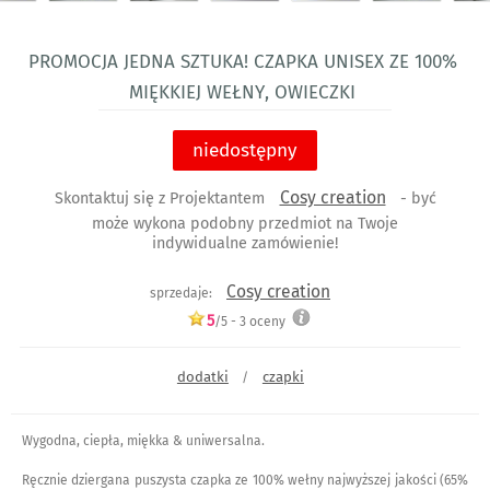
PROMOCJA jedna sztuka! czapka unisex ze 100%
miękkiej wełny, owieczki
niedostępny
Cosy creation
Skontaktuj się z Projektantem
- być
może wykona podobny przedmiot na Twoje
indywidualne zamówienie!
Cosy creation
sprzedaje:
5
/5 -
3
oceny
dodatki
czapki
/
Wygodna, ciepła, miękka & uniwersalna.
Ręcznie dziergana puszysta czapka ze 100% wełny najwyższej jakości (65%