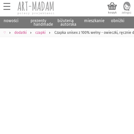
☰
nowości
prezenty
biżuteria
mieszkanie
obniżki
handmade
autorska
♡
dodatki
czapki
Czapka unisex z 100% wełny - owieczki, ręcznie 