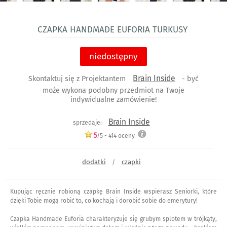
Czapka Handmade Euforia Turkusy
niedostępny
Brain Inside
Skontaktuj się z Projektantem
- być
może wykona podobny przedmiot na Twoje
indywidualne zamówienie!
Brain Inside
sprzedaje:
5
/5 -
414
oceny
dodatki
czapki
/
Kupując ręcznie robioną czapkę Brain Inside wspierasz Seniorki, które
dzięki Tobie mogą robić to, co kochają i dorobić sobie do emerytury!
Czapka Handmade Euforia charakteryzuje się grubym splotem w trójkąty,