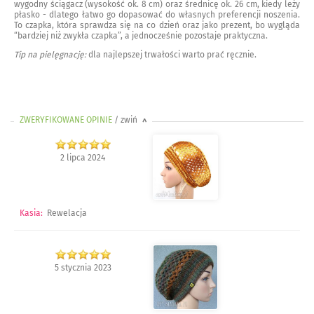
wygodny ściągacz (wysokość ok. 8 cm) oraz średnicę ok. 26 cm, kiedy leży
płasko - dlatego łatwo go dopasować do własnych preferencji noszenia.
To czapka, która sprawdza się na co dzień oraz jako prezent, bo wygląda
“bardziej niż zwykła czapka”, a jednocześnie pozostaje praktyczna.
Tip na pielęgnację:
dla najlepszej trwałości warto prać ręcznie.
ZWERYFIKOWANE OPINIE
/ zwiń
>
2 lipca 2024
Kasia
:
Rewelacja
5 stycznia 2023