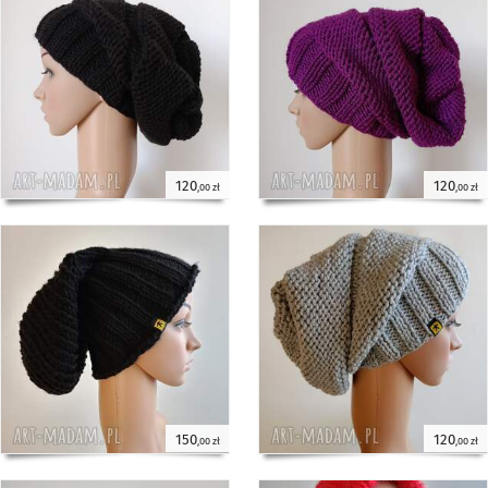
120
120
,00 zł
,00 zł
150
120
,00 zł
,00 zł