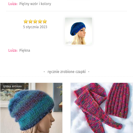
Luiza
:
Pięlny wzór i kolory
5 stycznia 2023
Luiza
:
Piękna
•
ręcznie zrobione czapki
•
szybka wysyłka